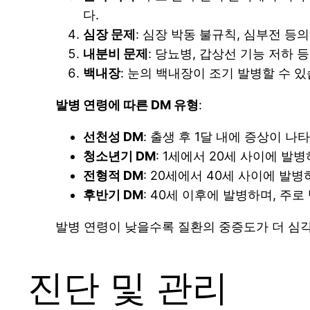
다.
심장 문제
: 심장 박동 불규칙, 심부전 등
내분비 문제
: 당뇨병, 갑상선 기능 저하 
백내장
: 눈의 백내장이 조기 발병할 수 있
발병 연령에 따른 DM 유형
:
선천성 DM
: 출생 후 1달 내에 증상이 
청소년기 DM
: 1세에서 20세 사이에 발
전형적 DM
: 20세에서 40세 사이에 발
후반기 DM
: 40세 이후에 발병하며, 주
발병 연령이 낮을수록 질환의 중증도가 더 심
진단 및 관리