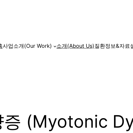
홈
사업소개(Our Work)
소개(About Us)
질환정보&자료
Myotonic Dys