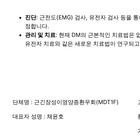
진단
: 근전도(EMG) 검사, 유전자 검사 등을
정합니다.
관리 및 치료
: 현재 DM의 근본적인 치료법은 
유전자 치료와 같은 새로운 치료법이 연구되고
단체명 : 근긴장성이영양증환우회(MDT1F)
대표자 성명 : 채윤호