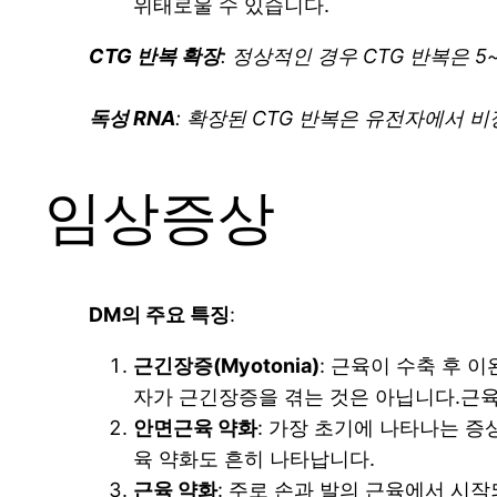
위태로울 수 있습니다.
CTG 반복 확장
: 정상적인 경우 CTG 반복은 
독성 RNA
: 확장된 CTG 반복은 유전자에서 
임상증상
DM의 주요 특징
:
근긴장증(Myotonia)
: 근육이 수축 후 
자가 근긴장증을 겪는 것은 아닙니다.근육이
안면근육 약화
: 가장 초기에 나타나는 증
육 약화도 흔히 나타납니다.
근육 약화
: 주로 손과 발의 근육에서 시