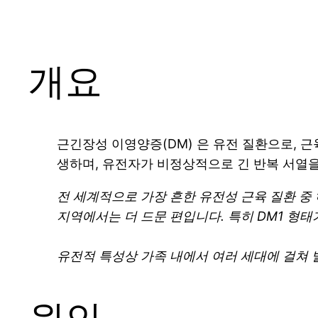
개요
근긴장성 이영양증(DM) 은 유전 질환으로, 
생하며, 유전자가 비정상적으로 긴 반복 서열을
전 세계적으로 가장 흔한 유전성 근육 질환 중 하
지역에서는 더 드문 편입니다. 특히 DM1 형태
유전적 특성상 가족 내에서 여러 세대에 걸쳐 