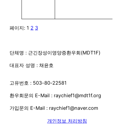
페이지:
1
2
3
단체명 : 근긴장성이영양증환우회(MDT1F)
대표자 성명 : 채윤호
고유번호 : 503-80-22581
환우회문의 E-Mail : raychief1@mdt1f.org
가입문의 E-Mail : raychief1@naver.com
개인정보 처리방침