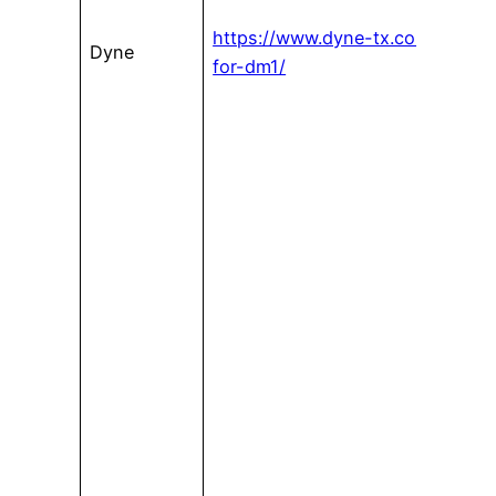
https://www.dyne-tx.com/dyne-
Dyne
for-dm1/