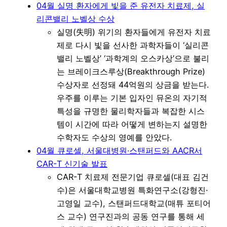
04월 실명 환자에게 빛을 준 유전자 치료제, 실
리콘밸리 노벨상 수상
실명(失明) 위기의 환자들에게 유전자 치료
제로 다시 빛을 선사한 과학자들이 ‘실리콘
밸리 노벨상’ ‘과학계의 오스카상’으로 불리
는 브레이크스루상(Breakthrough Prize)
수상자로 선정돼 44억원의 상금을 받는다.
우주를 이루는 기본 입자인 뮤온의 자기적
특성을 규명한 물리학자들과 복잡한 시스
템이 시간에 따라 어떻게 변하는지 설명한
수학자도 수상의 영예를 안았다.
04월 큐로셀, 서울대병원·스탠퍼드와 AACR서
CAR-T 신기술 발표
CAR-T 치료제 전문기업 큐로셀(대표 김건
수)은 서울대학교병원 특화연구소(강형진·
고영일 교수), 스탠퍼드대학교(매튜 포티어
스 교수) 연구진과의 공동 연구를 통해 세