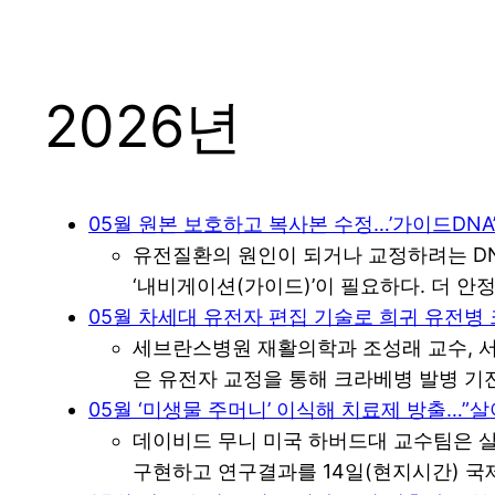
2026년
05월 원본 보호하고 복사본 수정…’가이드DNA
유전질환의 원인이 되거나 교정하려는 D
‘내비게이션(가이드)’이 필요하다. 더 
05월 차세대 유전자 편집 기술로 희귀 유전병
세브란스병원 재활의학과 조성래 교수, 
은 유전자 교정을 통해 크라베병 발병 기전
05월 ‘미생물 주머니’ 이식해 치료제 방출…”
데이비드 무니 미국 하버드대 교수팀은 
구현하고 연구결과를 14일(현지시간) 국