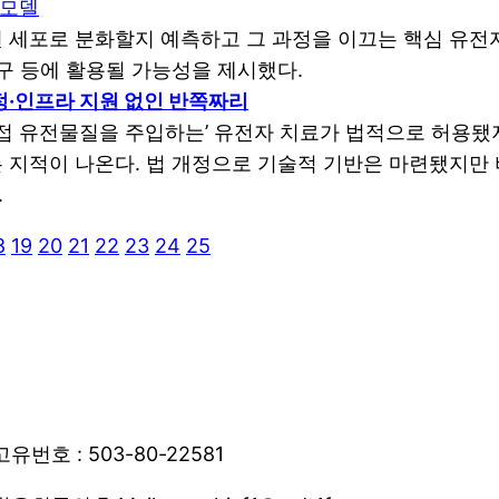
 모델
 세포로 분화할지 예측하고 그 과정을 이끄는 핵심 유전자
연구 등에 활용될 가능성을 제시했다.
재정·인프라 지원 없인 반쪽짜리
직접 유전물질을 주입하는’ 유전자 치료가 법적으로 허용됐
 지적이 나온다. 법 개정으로 기술적 기반은 마련됐지만
.
8
19
20
21
22
23
24
25
고유번호 : 503-80-22581