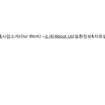
홈
사업소개(Our Work)
소개(About Us)
질환정보&자료