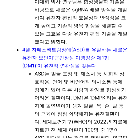
이대희 박사 연구팀은 합성생물학 기술을
바탕으로 새로운 sgRNA 배열 방식을 개발
하여 유전자 편집의 효율성과 안정성을 크
게 높이고 기존의 병목 현상을 해결할 수
있는 고효율 다중 유전자 편집 기술을 개발
했다고 밝혔다.
4월 자폐스펙트럼장애(ASD)를 유발하는 새로운
유전자 요인이’근긴장성 이영양증 제1형
(DM1)’이 유전적 연관성을 갖는다
ASD는 얼굴 표정 및 제스처 등 사회적 상
호작용, 언어 및 비언어적 의사소통 등에
장애가 있어 다른 사람과 관계를 형성하기
어려운 질환이다. DM1은 ‘DMPK’라는 유전
자에 돌연변이가 생겨 얼굴, 목, 손, 발 등
의 근육이 점점 쇠약해지는 유전질환이
다. 세계보건기구(WHO)의 2022년 자료에
따르면 전 세계 어린이 100명 중 1명이
ASD 진단을 받는 것으로 추정된다. 연구팀