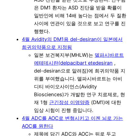
은 DM1 환자는 ASD 진단을 받을 확률이
일반인에 비해 14배 높다는 점에서 두 질환
사이에 연관이 있을 것으로 보고 연구를 진
행했다.
4월 Avidity의 DM1용 del-desiran이 일본에서
희귀의약품으로 지정됨
일본 보건복지부(MHLW)는
델파시바르트
에테데시란(delpacibart etedesiran
,
del-desiran으로 알려짐)에 희귀의약품 지
위를 부여했습니다. 델파시바르트는 아비
디티 바이오사이언스(Avidity
Biosciences)가 개발한 연구 치료제로, 현
재 1형
근긴장성 이영양증
(DM1)에 대한
임상 시험이 진행 중입니다.
4월 ADC를 AOC로 변형시키고 이젠 뇌로 가는
AOC를 원한다
제목에 담긴 ADC와 AOC는 뒤로 두고