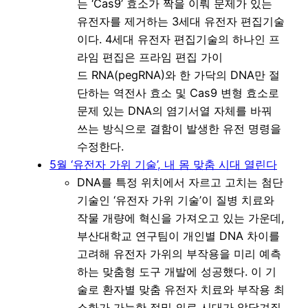
는 ‘Cas9’ 효소가 짝을 이뤄 문제가 있는
유전자를 제거하는 3세대 유전자 편집기술
이다. 4세대 유전자 편집기술의 하나인 프
라임 편집은 프라임 편집 가이
드 RNA(pegRNA)와 한 가닥의 DNA만 절
단하는 역전사 효소 및 Cas9 변형 효소로
문제 있는 DNA의 염기서열 자체를 바꿔
쓰는 방식으로 결함이 발생한 유전 명령을
수정한다.
5월 ‘유전자 가위 기술’, 내 몸 맞춤 시대 열린다
DNA를 특정 위치에서 자르고 고치는 첨단
기술인 ‘유전자 가위 기술’이 질병 치료와
작물 개량에 혁신을 가져오고 있는 가운데,
부산대학교 연구팀이 개인별 DNA 차이를
고려해 유전자 가위의 부작용을 미리 예측
하는 맞춤형 도구 개발에 성공했다. 이 기
술로 환자별 맞춤 유전자 치료와 부작용 최
소화가 가능한 정밀 의료 시대가 앞당겨질