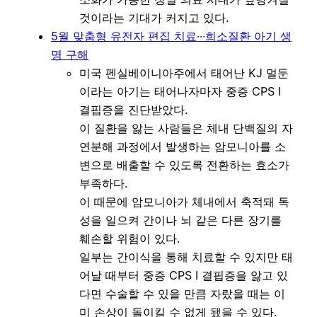
것이라는 기대가 커지고 있다.
5월 맞춤형 유전자 편집 치료···희소질환 아기 생
명 구해
미국 펜실베이니아주에서 태어난 KJ 멀둔
이라는 아기는 태어나자마자 중증 CPS I
결핍증을 진단받았다.
이 질환을 앓는 사람들은 체내 단백질의 자
연분해 과정에서 발생하는 암모니아를 소
변으로 배출할 수 있도록 전환하는 효소가
부족하다.
이 때문에 암모니아가 체내에서 축적돼 독
성을 일으켜 간이나 뇌 같은 다른 장기를
훼손할 위험이 있다.
일부는 간이식을 통해 치료할 수 있지만 태
어날 때부터 중증 CPS I 결핍증을 앓고 있
다면 수술할 수 있을 만큼 자랐을 때는 이
미 손상이 돌이킬 수 없게 됐을 수 있다.