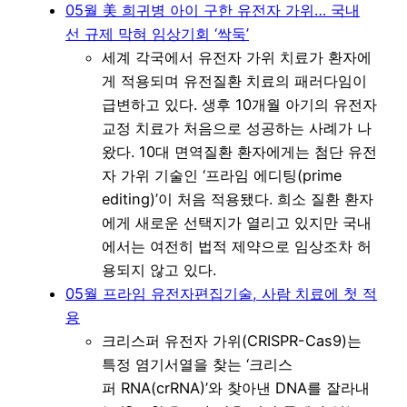
05월 美 희귀병 아이 구한 유전자 가위… 국내
선 규제 막혀 임상기회 ‘싹둑’
세계 각국에서 유전자 가위 치료가 환자에
게 적용되며 유전질환 치료의 패러다임이
급변하고 있다. 생후 10개월 아기의 유전자
교정 치료가 처음으로 성공하는 사례가 나
왔다. 10대 면역질환 환자에게는 첨단 유전
자 가위 기술인 ‘프라임 에디팅(prime
editing)’이 처음 적용됐다. 희소 질환 환자
에게 새로운 선택지가 열리고 있지만 국내
에서는 여전히 법적 제약으로 임상조차 허
용되지 않고 있다.
05월 프라임 유전자편집기술, 사람 치료에 첫 적
용
크리스퍼 유전자 가위(CRISPR-Cas9)는
특정 염기서열을 찾는 ‘크리스
퍼 RNA(crRNA)’와 찾아낸 DNA를 잘라내