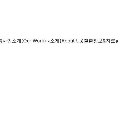
홈
사업소개(Our Work)
소개(About Us)
질환정보&자료