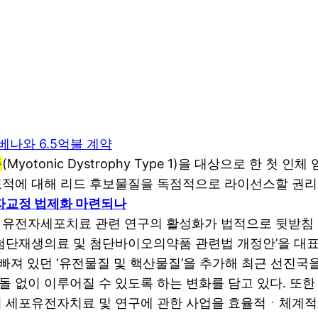
베나와 6.5억불 계약
증
(Myotonic Dystrophy Type 1)을 대상으로 한 
표적에 대해 리드 후보물질을 독점적으로 라이선스할 권리
 유전자교정 법제화 마련되나
유전자세포치료 관련 연구의 활성화가 법적으로 뒷받침 될
‘첨단재생의료 및 첨단바이오의약품 관련법 개정안’을 대표
서 빠져 있던 ‘유전물질 및 핵산물질’을 추가해 최근 선진
돌 없이 이루어질 수 있도록 하는 변화를 담고 있다. 
 세포유전자치료 및 연구에 관한 사업을 효율적ㆍ체계적으