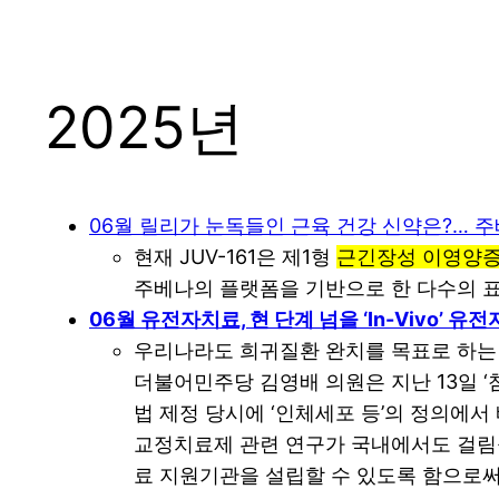
2025년
06월 릴리가 눈독들인 근육 건강 신약은?… 주
현재 JUV-161은 제1형
근긴장성 이영양
주베나의 플랫폼을 기반으로 한 다수의 
06월 유전자치료, 현 단계 넘을 ‘In-Vivo’
우리나라도 희귀질환 완치를 목표로 하는 
더불어민주당 김영배 의원은 지난 13일 
법 제정 당시에 ‘인체세포 등’의 정의에
교정치료제 관련 연구가 국내에서도 걸림
료 지원기관을 설립할 수 있도록 함으로써