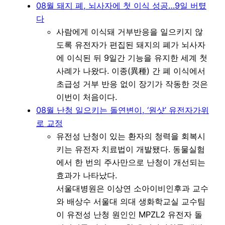
08월 돼지 폐, 뇌사자에 첫 이식 성공…9일 버텼
다
사람에게 이식돼 거부반응을 일으키지 않
도록 유전자가 편집된 돼지의 폐가 뇌사자
에 이식된 뒤 9일간 기능을 유지한 세계 첫
사례가 나왔다. 이종(異種) 간 폐 이식에서
초급성 거부 반응 없이 장기가 작동한 것은
이번이 처음이다.
08월 난청 일으키는 돌연변이, ‘원샷’ 유전자가위
로 교정
유전성 난청이 있는 환자의 청력을 회복시
키는 유전자 치료법이 개발됐다. 동물실험
에서 한 번의 주사만으로 난청이 개선되는
효과가 나타났다.
서울대병원은 이상연 소아이비인후과 교수
와 배상수 서울대 의대 생화학교실 교수팀
이 유전성 난청 원인인 MPZL2 유전자 돌