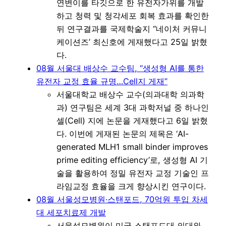
연변이를 타깃으로 한 유전자가위를 개발
하고 청력 및 청각세포 회복 효과를 확인한
뒤 연구결과를 국제학술지 ‘‘네이처 커뮤니
케이션즈’ 최신호에 게재했다고 25일 밝혔
다.
08월 서울대 배상수 교수팀, “생성형 AI를 통한
유전자 교정 효율 규명…Cell지 게재”
서울대학교 배상수 교수(의과대학 의과학
과) 연구팀은 세계 3대 과학저널 중 하나인
셀(Cell) 지에 논문을 게재했다고 6일 밝혔
다. 이번에 게재된 논문의 제목은 ‘AI-
generated MLH1 small binder improves
prime editing efficiency’로, 생성형 AI 기
술을 활용하여 정밀 유전자 교정 기술인 프
라임교정 효율을 크게 향상시킨 연구이다.
08월 서울성모병원·스탠포드, 70억원 투입 차세
대 세포치료제 개발
서울성모병원이 미국 스탠포드대 의대와