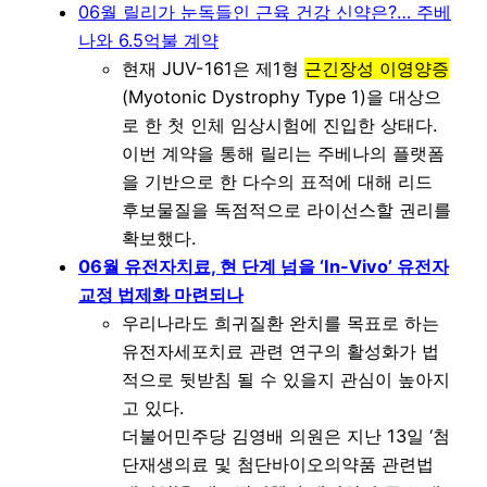
06월 릴리가 눈독들인 근육 건강 신약은?… 주베
나와 6.5억불 계약
현재 JUV-161은 제1형
근긴장성 이영양증
(Myotonic Dystrophy Type 1)을 대상으
로 한 첫 인체 임상시험에 진입한 상태다.
이번 계약을 통해 릴리는 주베나의 플랫폼
을 기반으로 한 다수의 표적에 대해 리드
후보물질을 독점적으로 라이선스할 권리를
확보했다.
06월 유전자치료, 현 단계 넘을 ‘In-Vivo’ 유전자
교정 법제화 마련되나
우리나라도 희귀질환 완치를 목표로 하는
유전자세포치료 관련 연구의 활성화가 법
적으로 뒷받침 될 수 있을지 관심이 높아지
고 있다.
더불어민주당 김영배 의원은 지난 13일 ‘첨
단재생의료 및 첨단바이오의약품 관련법